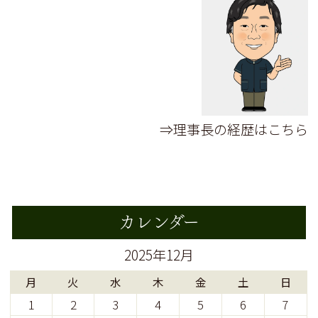
⇒理事長の経歴はこちら
カレンダー
2025年12月
月
火
水
木
金
土
日
1
2
3
4
5
6
7