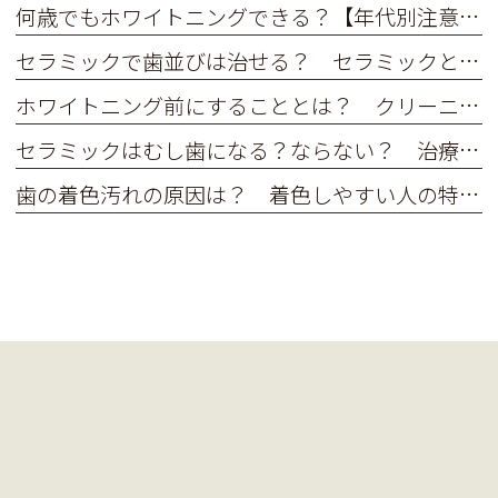
何歳でもホワイトニングできる？【年代別注意点】
セラミックで歯並びは治せる？ セラミックと矯正、どっちがいい？
ホワイトニング前にすることとは？ クリーニングや歯みがきってするべき？
セラミックはむし歯になる？ならない？ 治療後のメンテナンスが大切な理由
歯の着色汚れの原因は？ 着色しやすい人の特徴ってあるの？