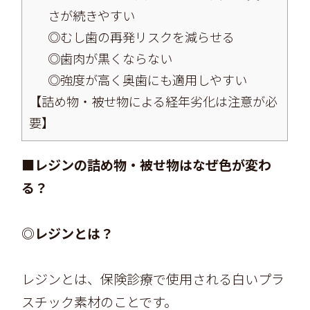
さが続きやすい
◎むし歯の再発リスクを減らせる
◎歯肉が黒くならない
◎強度が高く奥歯にも適用しやすい
【詰め物・被せ物による経年劣化は注意が必
要】
■レジンの詰め物・被せ物はなぜ色が変わ
る？
◎レジンとは？
レジンとは、保険診療で使用される白いプラ
スチック素材のことです。