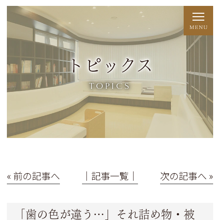
トピックス
TOPICS
« 前の記事へ
│記事一覧│
次の記事へ »
「歯の色が違う…」それ詰め物・被