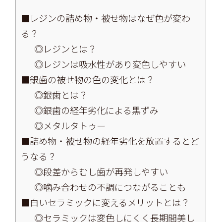
■レジンの詰め物・被せ物はなぜ色が変わ
る？
◎レジンとは？
◎レジンは吸水性があり変色しやすい
■銀歯の被せ物の色の変化とは？
◎銀歯とは？
◎銀歯の経年劣化による黒ずみ
◎メタルタトゥー
■詰め物・被せ物の経年劣化を放置するとど
うなる？
◎段差からむし歯が再発しやすい
◎噛み合わせの不調につながることも
■白いセラミックに変えるメリットとは？
◎セラミックは変色しにくく長期間美し