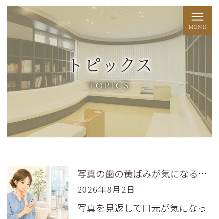
トピックス
TOPICS
写真の歯の黄ばみが気になる方へ！原因と受診前の準備を解説
2026年8月2日
写真を見返して口元が気になっ