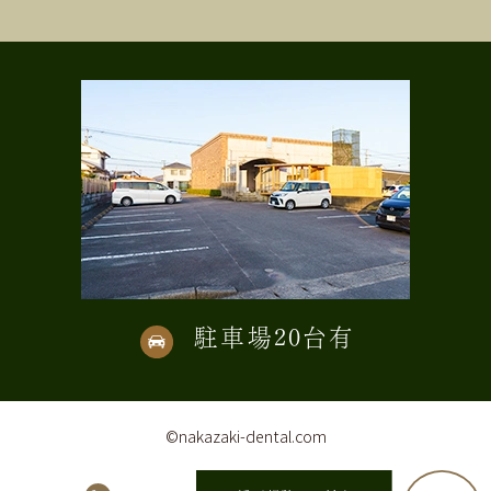
駐車場20台有
©nakazaki-dental.com