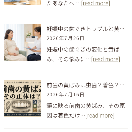
たあなたへ …
[read more]
妊娠中の歯ぐきトラブルと黄ばみ対策！産前産後に受けるべき歯科ケア
2026年7月26日
妊娠中の歯ぐきの変化と黄ば
み、その悩みに…
[read more]
前歯の黄ばみは虫歯？着色？原因の見分け方と安全な白い歯の作り方
2026年7月16日
鏡に映る前歯の黄ばみ、その原
因は着色だけ…
[read more]