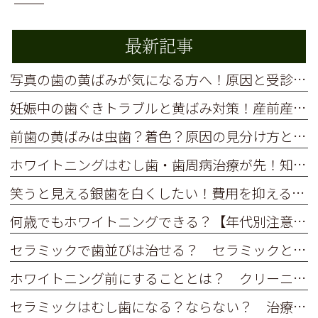
最新記事
写真の歯の黄ばみが気になる方へ！原因と受診前の準備を解説
妊娠中の歯ぐきトラブルと黄ばみ対策！産前産後に受けるべき歯科ケア
前歯の黄ばみは虫歯？着色？原因の見分け方と安全な白い歯の作り方
ホワイトニングはむし歯・歯周病治療が先！知っておきたい正しい順番と理由
笑うと見える銀歯を白くしたい！費用を抑える保険治療と選択肢
何歳でもホワイトニングできる？【年代別注意点】
セラミックで歯並びは治せる？ セラミックと矯正、どっちがいい？
ホワイトニング前にすることとは？ クリーニングや歯みがきってするべき？
セラミックはむし歯になる？ならない？ 治療後のメンテナンスが大切な理由