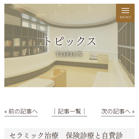
トピックス
TOPICS
« 前の記事へ
│記事一覧│
次の記事へ »
セラミック治療 保険診療と自費診