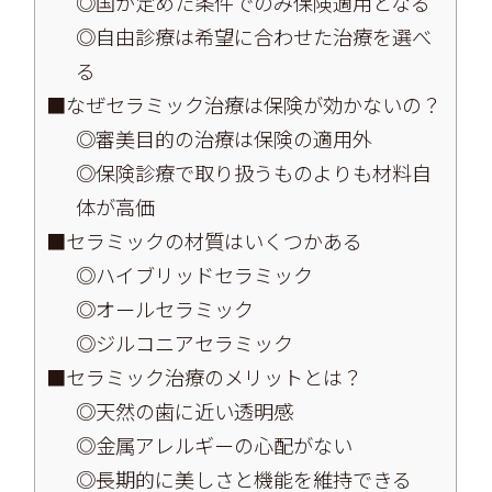
◎国が定めた条件でのみ保険適用となる
◎自由診療は希望に合わせた治療を選べ
る
■なぜセラミック治療は保険が効かないの？
◎審美目的の治療は保険の適用外
◎保険診療で取り扱うものよりも材料自
体が高価
■セラミックの材質はいくつかある
◎ハイブリッドセラミック
◎オールセラミック
◎ジルコニアセラミック
■セラミック治療のメリットとは？
◎天然の歯に近い透明感
◎金属アレルギーの心配がない
◎長期的に美しさと機能を維持できる